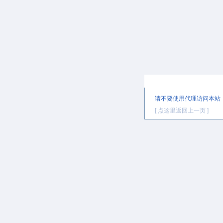
提示信息
请不要使用代理访问本站
[ 点这里返回上一页 ]