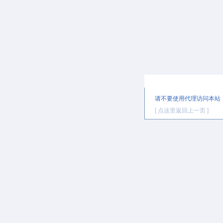
提示信息
请不要使用代理访问本站
[ 点这里返回上一页 ]